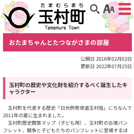
アクセ
サイト内検索
おたまちゃんとたつながさまの部屋
公開日 2016年02月02日
更新日 2022年07月25日
玉村町の歴史や文化財を紹介するべく誕生したキ
ャラクター
玉村町を代表する歴史「日光例幣使道玉村宿」にちなんで
2011年の夏に生まれました。
玉村町歴史散策マップ（子ども用）、玉村町の古墳パン
フレット、戦争と子どもたちのパンフレットに登場するほ