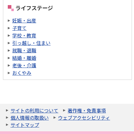
ライフステージ
妊娠・出産
子育て
学校・教育
引っ越し・住まい
就職・退職
結婚・離婚
老後・介護
おくやみ
サイトの利用について
著作権・免責事項
個人情報の取扱い
ウェブアクセシビリティ
サイトマップ