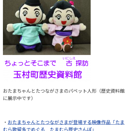
おたまちゃんとたつながさまのパペット人形（歴史資料館
に展示中です）
・
おたまちゃんとたつながさまが登場する映像作品「たま
むら歌留多でめぐる たまむら歴史さんぽ」