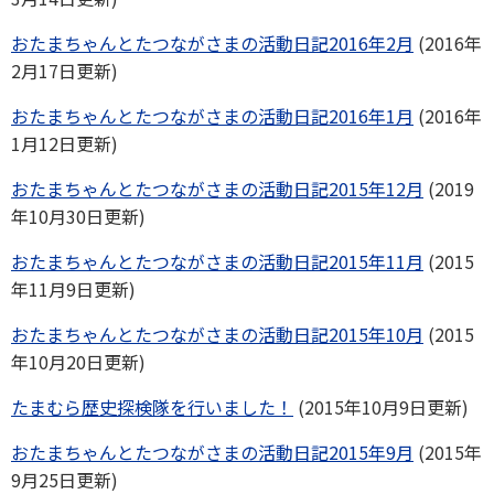
おたまちゃんとたつながさまの活動日記2016年2月
(2016年
2月17日更新)
おたまちゃんとたつながさまの活動日記2016年1月
(2016年
1月12日更新)
おたまちゃんとたつながさまの活動日記2015年12月
(2019
年10月30日更新)
おたまちゃんとたつながさまの活動日記2015年11月
(2015
年11月9日更新)
おたまちゃんとたつながさまの活動日記2015年10月
(2015
年10月20日更新)
たまむら歴史探検隊を行いました！
(2015年10月9日更新)
おたまちゃんとたつながさまの活動日記2015年9月
(2015年
9月25日更新)