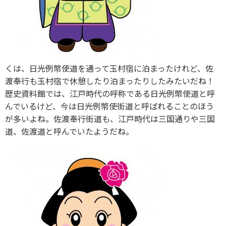
くは、日光例幣使道を通って玉村宿に泊まったけれど、佐
渡奉行も玉村宿で休憩したり泊まったりしたみたいだね！
歴史資料館では、江戸時代の呼称である日光例幣使道と呼
んでいるけど、今は日光例幣使街道と呼ばれることのほう
が多いよね。佐渡奉行街道も、江戸時代は三国通りや三国
道、佐渡道と呼んでいたようだね。