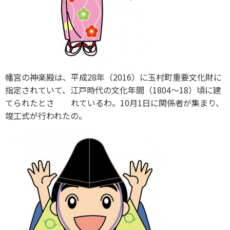
幡宮の神楽殿は、平成28年（2016）に玉村町重要文化財に
指定されていて、江戸時代の文化年間（1804～18）頃に建
てられたとさ れているわ。10月1日に関係者が集まり、
竣工式が行われたの。