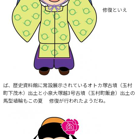
修復といえ
ば、歴史資料館に常設展示されているオトカ塚古墳（玉村
町下茂木）出土と小泉大塚越3号古墳（玉村町飯倉）出土の
馬型埴輪もこの夏 修復が行われたようだね。