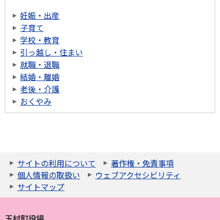
妊娠・出産
子育て
学校・教育
引っ越し・住まい
就職・退職
結婚・離婚
老後・介護
おくやみ
サイトの利用について
著作権・免責事項
個人情報の取扱い
ウェブアクセシビリティ
サイトマップ
玉村町役場