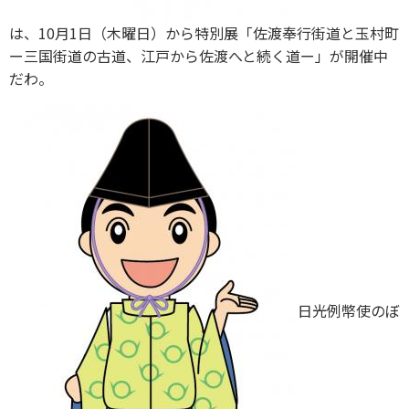
は、10月1日（木曜日）から特別展「佐渡奉行街道と玉村町
ー三国街道の古道、江戸から佐渡へと続く道ー」が開催中
だわ。
日光例幣使のぼ