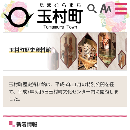
アクセ
サイト内検索
玉村町歴史資料館
玉村町歴史資料館は、平成6年11月の特別公開を経
て、平成7年5月5日玉村町文化センター内に開館しま
した。
新着情報