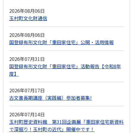
2026年08月06日
玉村町文化財通信
2026年08月06日
国登録有形文化財「重田家住宅」公開・活用情報
2026年07月31日
国登録有形文化財「重田家住宅」活動報告【令和8年
度】
2026年07月17日
古文書長期講座（実践編）参加者募集!
2026年07月14日
玉村町歴史資料館 第31回企画展「重田家住宅新資料
で深掘り！玉村町の近代」開催中です！