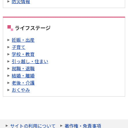
防災情報
ライフステージ
妊娠・出産
子育て
学校・教育
引っ越し・住まい
就職・退職
結婚・離婚
老後・介護
おくやみ
サイトの利用について
著作権・免責事項