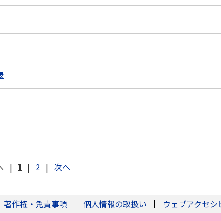
表
1
へ
|
|
2
|
次へ
著作権・免責事項
個人情報の取扱い
ウェブアクセシ