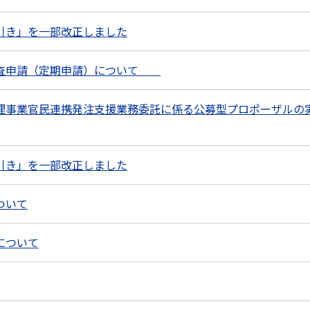
引き」を一部改正しました
審査申請（定期申請）について
理事業官民連携発注支援業務委託に係る公募型プロポーザルの
引き」を一部改正しました
ついて
について