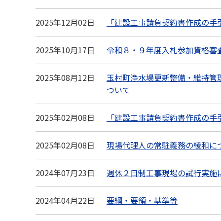
2025年12月02日
「建設工事請負契約書作成の手
2025年10月17日
令和８・９年度入札参加資格
2025年08月12日
玉村町浄水場更新整備・維持管
ついて
2025年02月08日
「建設工事請負契約書作成の手
2025年02月08日
現場代理人の常駐義務の緩和に
2024年07月23日
週休２日制工事現場の試行実施
2024年04月22日
要綱・要領・基準等