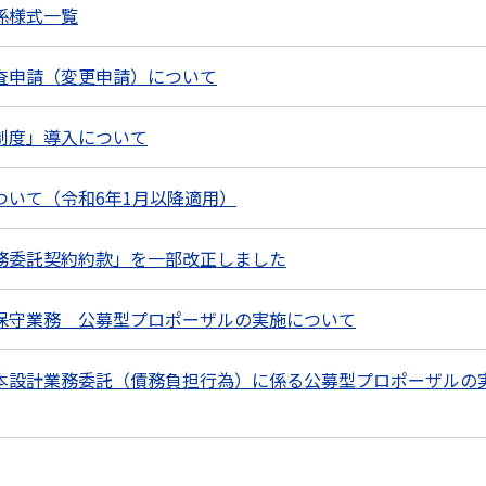
係様式一覧
査申請（変更申請）について
制度」導入について
ついて（令和6年1月以降適用）
務委託契約約款」を一部改正しました
保守業務 公募型プロポーザルの実施について
本設計業務委託（債務負担行為）に係る公募型プロポーザルの