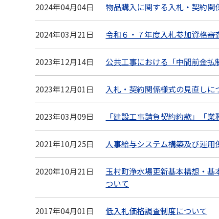
2024年04月04日
物品購入に関する入札・契約関
2024年03月21日
令和６・７年度入札参加資格審
2023年12月14日
公共工事における「中間前金払
2023年12月01日
入札・契約関係様式の見直しに
2023年03月09日
「建設工事請負契約約款」「業
2021年10月25日
人事給与システム構築及び運用
2020年10月21日
玉村町浄水場更新基本構想・基
ついて
2017年04月01日
低入札価格調査制度について