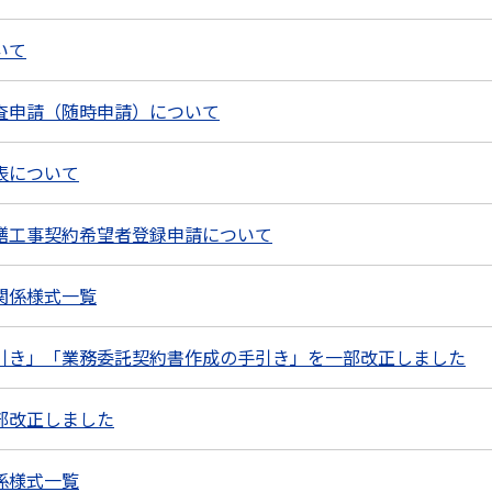
いて
査申請（随時申請）について
表について
繕工事契約希望者登録申請について
関係様式一覧
引き」「業務委託契約書作成の手引き」を一部改正しました
部改正しました
係様式一覧