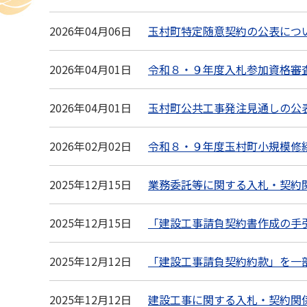
2026年04月06日
玉村町特定随意契約の公表につ
2026年04月01日
令和８・９年度入札参加資格審
2026年04月01日
玉村町公共工事発注見通しの公
2026年02月02日
令和８・９年度玉村町小規模修
2025年12月15日
業務委託等に関する入札・契約
2025年12月15日
「建設工事請負契約書作成の手
2025年12月12日
「建設工事請負契約約款」を一
2025年12月12日
建設工事に関する入札・契約関