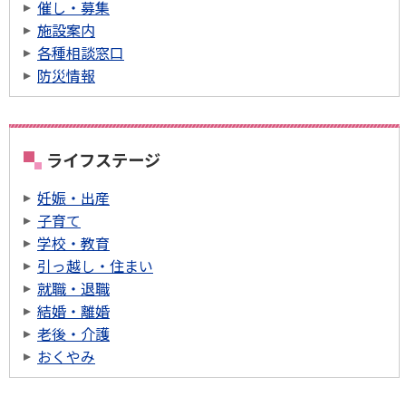
催し・募集
施設案内
各種相談窓口
防災情報
ライフステージ
妊娠・出産
子育て
学校・教育
引っ越し・住まい
就職・退職
結婚・離婚
老後・介護
おくやみ