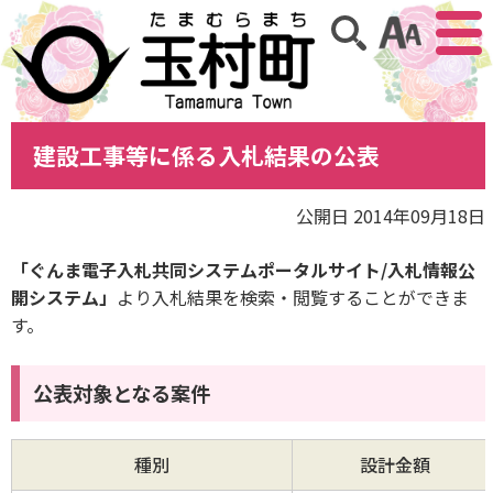
アクセ
サイト内検索
建設工事等に係る入札結果の公表
公開日 2014年09月18日
「ぐんま電子入札共同システムポータルサイト/入札情報公
開システム」
より入札結果を検索・閲覧することができま
す。
公表対象となる案件
種別
設計金額