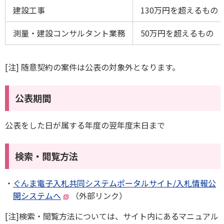
建設工事
130万円を超えるもの
測量・建設コンサルタント業務
50万円を超えるもの
[注] 随意契約の案件は公表の対象外となります。
公表期間
公表をした日が属する年度の翌年度末日まで
検索・閲覧方法
ぐんま電子入札共同システムポータルサイト/入札情報公
開システムへ
（外部リンク）
[注]検索・閲覧方法については、サイト内にあるマニュアル