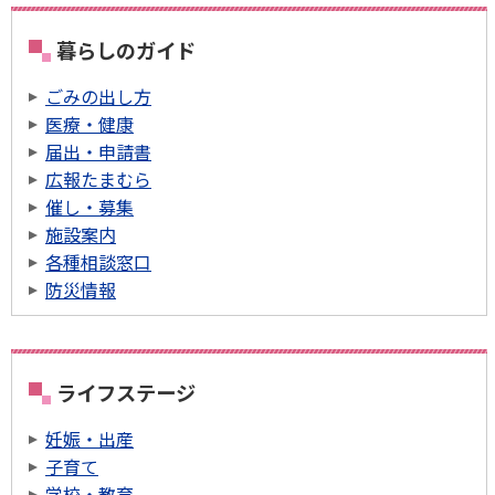
暮らしのガイド
ごみの出し方
医療・健康
届出・申請書
広報たまむら
催し・募集
施設案内
各種相談窓口
防災情報
ライフステージ
妊娠・出産
子育て
学校・教育