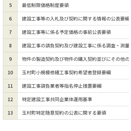
5
最低制限価格制度要領
6
建設工事等の入札及び契約に関する情報の公表要綱
7
建設工事等に係る予定価格の事前公表要領
8
建設工事の請負契約及び建設工事に係る調査・測量
9
物件の製造契約及び物件の購入契約並びにその他の
10
玉村町小規模修繕工事契約希望者登録要綱
11
建設工事請負業者等指名停止措置要綱
12
特定建設工事共同企業体運用基準
13
玉村町特定随意契約の公表に関する要領