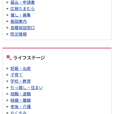
届出・申請書
広報たまむら
催し・募集
施設案内
各種相談窓口
防災情報
ライフステージ
妊娠・出産
子育て
学校・教育
引っ越し・住まい
就職・退職
結婚・離婚
老後・介護
おくやみ