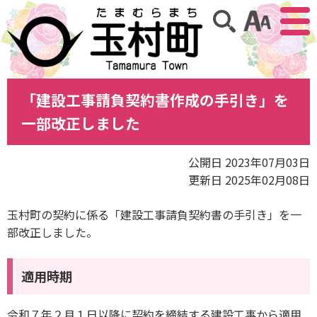
アクセ
サイト内検索
「建設工事請負契約書作成の手引き」を
一部改正しました
公開日 2023年07月03日
更新日 2025年02月08日
玉村町の契約に係る「建設工事請負契約書の手引き」を一
部改正しました。
適用時期
令和７年２月１日以降に契約を締結する建設工事から適用