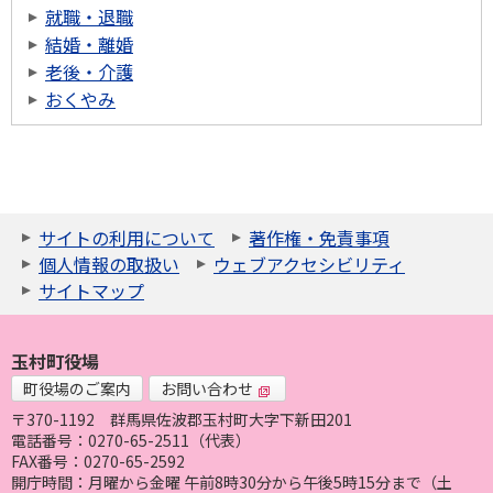
就職・退職
結婚・離婚
老後・介護
おくやみ
サイトの利用について
著作権・免責事項
個人情報の取扱い
ウェブアクセシビリティ
サイトマップ
玉村町役場
町役場のご案内
お問い合わせ
〒370-1192
群馬県佐波郡玉村町大字下新田201
電話番号：0270-65-2511（代表）
FAX番号：0270-65-2592
開庁時間：月曜から金曜 午前8時30分から午後5時15分まで（土