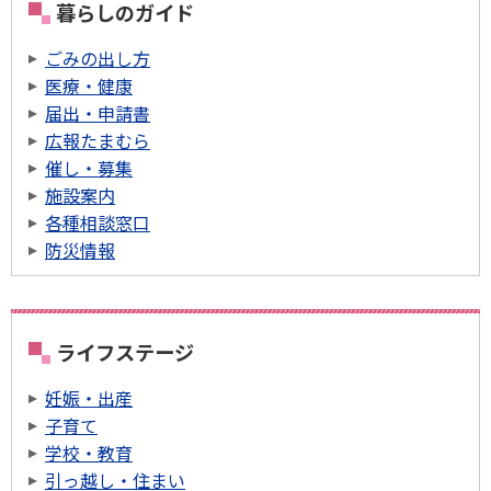
暮らしのガイド
ごみの出し方
医療・健康
届出・申請書
広報たまむら
催し・募集
施設案内
各種相談窓口
防災情報
ライフステージ
妊娠・出産
子育て
学校・教育
引っ越し・住まい