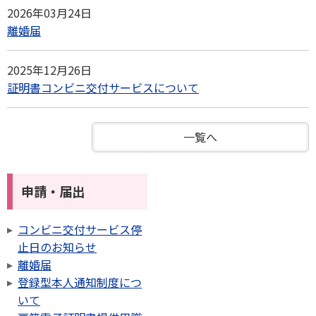
2026年03月24日
離婚届
2025年12月26日
証明書コンビニ交付サービスについて
一覧へ
申請・届出
コンビニ交付サービス停
止日のお知らせ
離婚届
登録型本人通知制度につ
いて