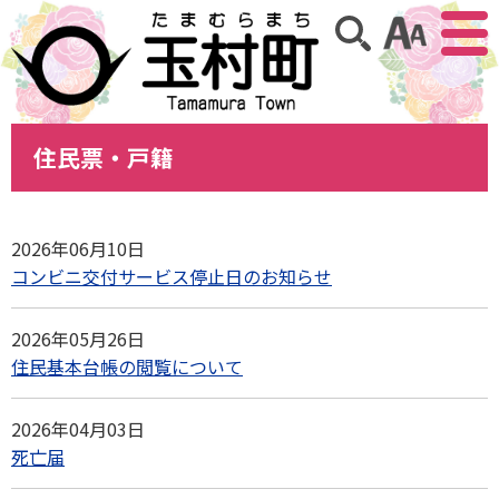
アクセ
サイト内検索
住民票・戸籍
2026年06月10日
コンビニ交付サービス停止日のお知らせ
2026年05月26日
住民基本台帳の閲覧について
2026年04月03日
死亡届