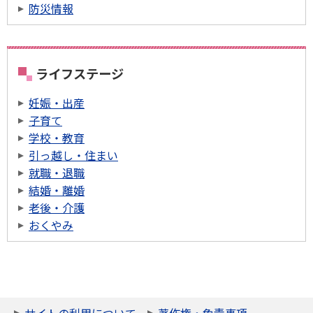
防災情報
ライフステージ
妊娠・出産
子育て
学校・教育
引っ越し・住まい
就職・退職
結婚・離婚
老後・介護
おくやみ