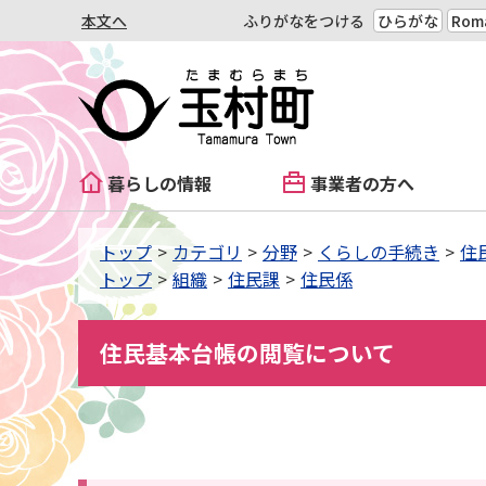
本文へ
ふりがなをつける
ひらがな
Roma
暮らしの情報
事業者の方へ
トップ
カテゴリ
分野
くらしの手続き
住
トップ
組織
住民課
住民係
住民基本台帳の閲覧について