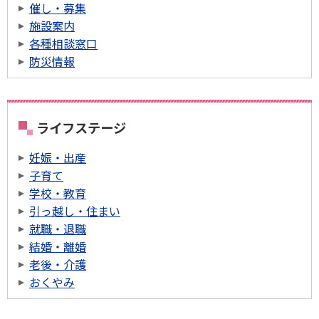
催し・募集
施設案内
各種相談窓口
防災情報
ライフステージ
妊娠・出産
子育て
学校・教育
引っ越し・住まい
就職・退職
結婚・離婚
老後・介護
おくやみ