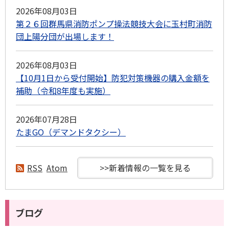
2026年08月03日
第２６回群馬県消防ポンプ操法競技大会に玉村町消防
団上陽分団が出場します！
2026年08月03日
【10月1日から受付開始】防犯対策機器の購入金額を
補助（令和8年度も実施）
2026年07月28日
たまGO（デマンドタクシー）
RSS
Atom
>>新着情報の一覧を見る
ブログ