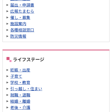
届出・申請書
広報たまむら
催し・募集
施設案内
各種相談窓口
防災情報
ライフステージ
妊娠・出産
子育て
学校・教育
引っ越し・住まい
就職・退職
結婚・離婚
老後・介護