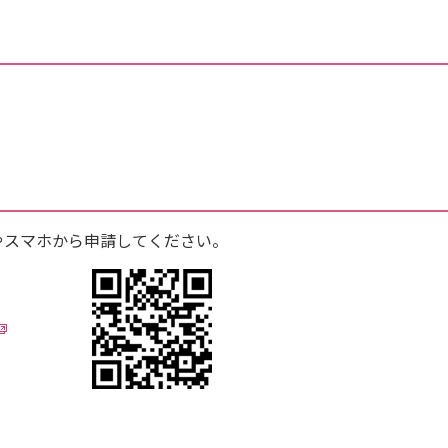
）
Cやスマホから申請してください。