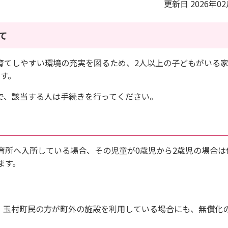
更新日 2026年0
て
育てしやすい環境の充実を図るため、2人以上の子どもがいる
す。
で、該当する人は手続きを行ってください。
育所へ入所している場合、その児童が0歳児から2歳児の場合は
ます。
。玉村町民の方が町外の施設を利用している場合にも、無償化