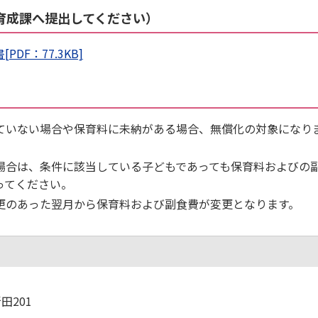
育成課へ提出してください）
F：77.3KB]
ていない場合や保育料に未納がある場合、無償化の対象になり
場合は、条件に該当している子どもであっても保育料およびの
ってください。
更のあった翌月から保育料および副食費が変更となります。
田201