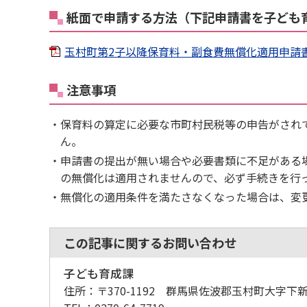
紙面で申請する方法（下記申請書を子ども
玉村町第2子以降保育料・副食費無償化適用申請書[PD
注意事項
保育料の算定に必要な市町村民税等の申告がされ
ん。
申請書の提出が無い場合や必要書類に不足がある
の無償化は適用されませんので、必ず手続きを行
無償化の適用条件を満たさなくなった場合は、変
この記事に関するお問い合わせ
子ども育成課
住所：
〒370-1192 群馬県佐波郡玉村町大字下新