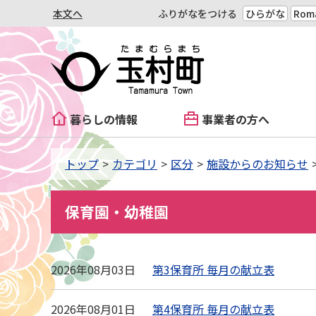
本文へ
ふりがなをつける
ひらがな
Roma
暮らしの情報
事業者の方へ
トップ
カテゴリ
区分
施設からのお知らせ
保育園・幼稚園
2026年08月03日
第3保育所 毎月の献立表
2026年08月01日
第4保育所 毎月の献立表