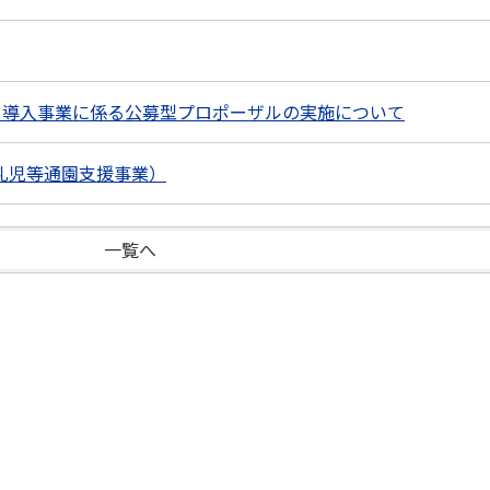
ス導入事業に係る公募型プロポーザルの実施について
乳児等通園支援事業）
一覧へ