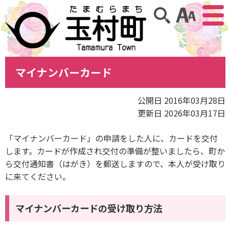
アクセ
サイト内検索
マイナンバーカード
公開日 2016年03月28日
更新日 2026年03月17日
「マイナンバーカード」の申請をした人に、カードを交付
します。カードが作成され交付の準備が整いましたら、町か
ら交付通知書（はがき）を郵送しますので、本人が受け取り
に来てください。
マイナンバーカードの受け取り方法