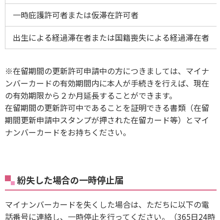
一時庇護許可者または仮滞在許可者
出生による経過滞在者または国籍喪失による経過滞在者
※在留期間の更新許可申請中の方につきましては、マイナ
ンバーカードの有効期間内に本人が手続きを行えば、現在
の有効期限から２か月延長することができます。
在留期間の更新許可中であることを証明できる書類（在留
期間更新申請中スタンプが押された在留カード等）とマイ
ナンバーカードをお持ちください。
紛失した場合の一時停止届
マイナンバーカードを失くした場合は、ただちに以下の電
話番号に連絡し、一時停止を行ってください。（365日24時