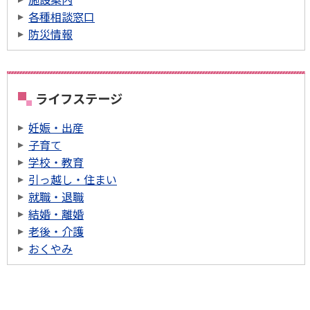
各種相談窓口
防災情報
ライフステージ
妊娠・出産
子育て
学校・教育
引っ越し・住まい
就職・退職
結婚・離婚
老後・介護
おくやみ