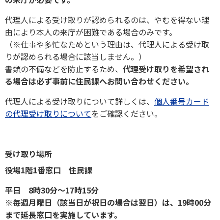
代理人による受け取りが認められるのは、やむを得ない理
由により本人の来庁が困難である場合のみです。
（※仕事や多忙なためという理由は、代理人による受け取
りが認められる場合に該当しません。）
書類の不備などを防止するため、
代理受け取りを希望され
る場合は必ず事前に住民課へお問い合わせください。
​​​​​​代理人による受け取りについて詳しくは、
個人番号カード
の代理受け取りについて
をご確認ください。
受け取り場所
役場1階1番窓口 住民課
平日 8時30分～17時15分
※毎週月曜日（該当日が祝日の場合は翌日）は、19時00分
まで延長窓口を実施しています。