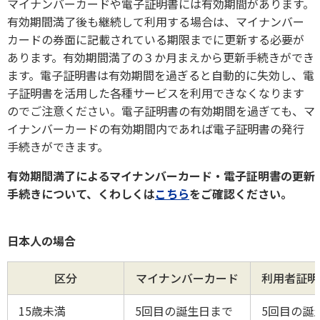
マイナンバーカードや電子証明書には有効期間があります。
有効期間満了後も継続して利用する場合は、マイナンバー
カードの券面に記載されている期限までに更新する必要が
あります。有効期間満了の３か月まえから更新手続きができ
ます。電子証明書は有効期間を過ぎると自動的に失効し、電
子証明書を活用した各種サービスを利用できなくなります
のでご注意ください。電子証明書の有効期間を過ぎても、マ
イナンバーカードの有効期間内であれば電子証明書の発行
手続きができます。
有効期間満了によるマイナンバーカード・電子証明書の更新
手続きについて、くわしくは
こちら
をご確認ください。
日本人の場合
区分
マイナンバーカード
利用者証明
15歳未満
5回目の誕生日まで
5回目の誕