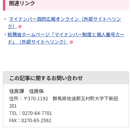
関連リンク
マイナンバー政府広報オンライン（外部サイトへリン
ク）
総務省ホームページ「マイナンバー制度と個人番号カー
ド」（外部サイトへリンク）
この記事に関するお問い合わせ
住民課 住民係
住所：
〒370-1192 群馬県佐波郡玉村町大字下新田
201
TEL：
0270-64-7701
FAX：
0270-65-2592