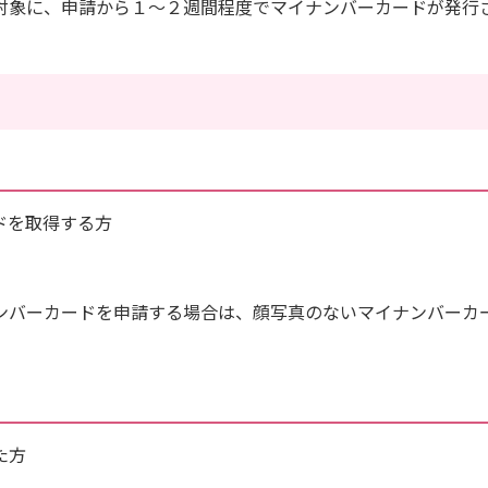
対象に、申請から１〜２週間程度でマイナンバーカードが発行
ドを取得する方
ンバーカードを申請する場合は、顔写真のないマイナンバーカ
た方