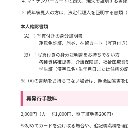
マイナンバーカードの紛失、焼失を証明する書類
成年後見人の方は、法定代理人を証明する書類（
本人確認書類
（A）：写真付きの身分証明書
運転免許証、旅券、在留カード（写真付き）
（B）：写真付きの身分証明書をお持ちでない方
各種資格確認書、介護保険証、福祉医療費受給
学生証（漢字氏名+生年月日または住所の記
※（A)の書類をお持ちでない場合は、照会回答書を
再発行手数料
2,000円（カード1,800円、電子証明書200円）
※初めてカードを受け取る場合や、追記欄満欄を理