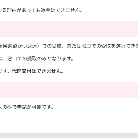
なる理由があっても返金はできません。
簡易書留かつ速達）での受取、または窓口での受取を選択でき
は、窓口での受取のみとなります。
です。
代理交付はできません。
人のみで申請が可能です。