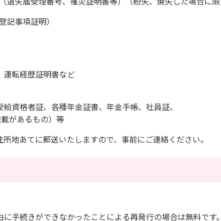
（遺失届受理番号、罹災証明書等）（紛失、焼失した場合に限
登記事項証明）
運転経歴証明書など
資格者証、各種年金証書、年金手帳、社員証、
載があるもの）等
住所地あてに郵送いたしますので、事前にご連絡ください。
由に手続きができなかったことによる再発行の場合は無料です