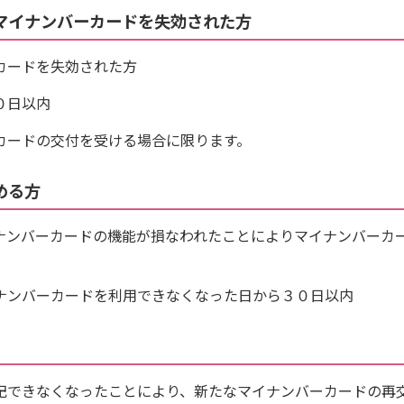
マイナンバーカードを失効された方
カードを失効された方
０日以内
カードの交付を受ける場合に限ります。
める方
ナンバーカードの機能が損なわれたことによりマイナンバーカ
ナンバーカードを利用できなくなった日から３０日以内
記できなくなったことにより、新たなマイナンバーカードの再