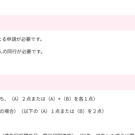
よる申請が必要です。
人の同行が必要です。
ち、（A）２点または（A）+（B）を各１点）
の場合）（以下の（A）１点または（B）を２点）