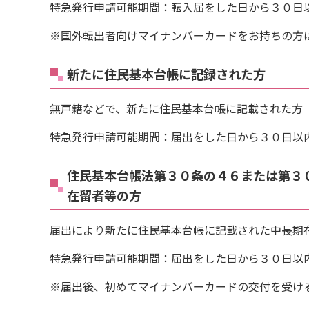
特急発行申請可能期間：転入届をした日から３０日
※国外転出者向けマイナンバーカードをお持ちの方
新たに住民基本台帳に記録された方
無戸籍などで、新たに住民基本台帳に記載された方
特急発行申請可能期間：届出をした日から３０日以
住民基本台帳法第３０条の４６または第３
在留者等の方
届出により新たに住民基本台帳に記載された中長期
特急発行申請可能期間：届出をした日から３０日以
※届出後、初めてマイナンバーカードの交付を受け