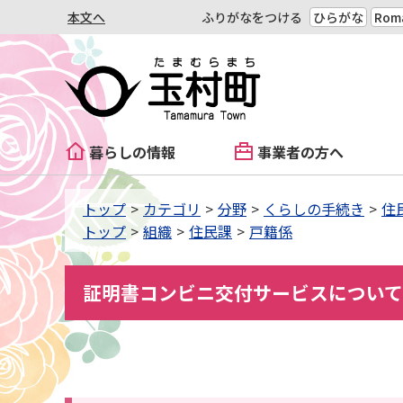
本文へ
ふりがなをつける
ひらがな
Roma
暮らしの情報
事業者の方へ
トップ
カテゴリ
分野
くらしの手続き
住
トップ
組織
住民課
戸籍係
証明書コンビニ交付サービスについて