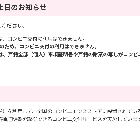
止日のお知らせ
認ください。
は、コンビニ交付の利用はできません。
止日のため、コンビニ交付の利用はできません。
の期間は、戸籍全部（個人）事項証明書や戸籍の附票の写しがコンビ
）を利用して、全国のコンビニエンスストアに設置されてい
各種証明書を取得できるコンビニ交付サービスを実施していま