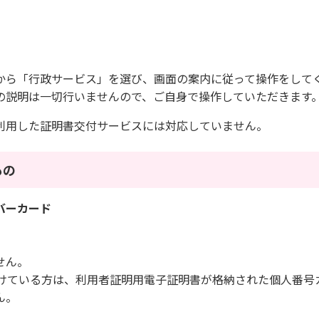
から「行政サービス」を選び、画面の案内に従って操作をして
の説明は一切行いませんので、ご自身で操作していただきます
利用した証明書交付サービスには対応していません。
もの
バーカード
せん。
受けている方は、利用者証明用電子証明書が格納された個人番号
ん。