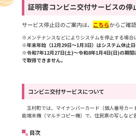
証明書コンビニ交付サービスの停
サービス停止日のご案内は、
こちら
か
らご確
※メンテナンスなどによりシステムを停止する場合
※年末年始（12月29日～1月3日）はシステム休
※令和7年12月27日(土)〜令和8年1月4日(日)
で取得できません。
コンビニ交付サービスについて
玉村町では、マイナンバーカード（個人番号カード
能端末機（マルチコピー機）で、住民票の写しなど
目次