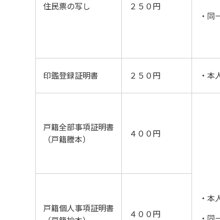
住民票の写し
２５０円
・同
印鑑登録証明書
２５０円
・本
戸籍全部事項証明書
４００円
（戸籍謄本）
・本
戸籍個人事項証明書
４００円
・同