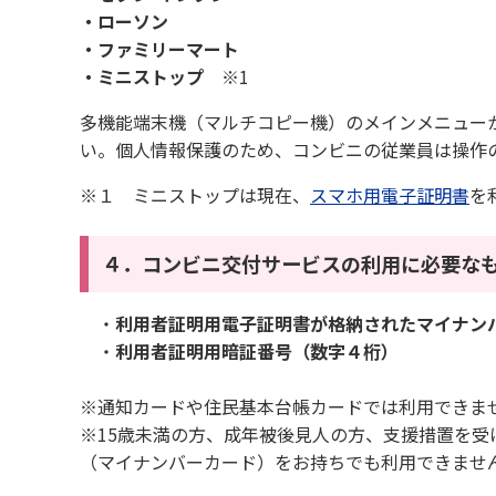
・ローソン
・ファミリーマート
・ミニストップ
※1
多機能端末機（マルチコピー機）のメインメニュー
い。個人情報保護のため、コンビニの従業員は操作
※１ ミニストップは現在、
スマホ用電子証明書
を
４．コンビニ交付サービスの利用に必要な
・
利用者証明用電子証明書が格納されたマイナン
・
利用者証明用暗証番号（数字４桁）
※通知カードや住民基本台帳カードでは利用できま
※15歳未満の方、成年被後見人の方、支援措置を
（マイナンバーカード）をお持ちでも利用できませ