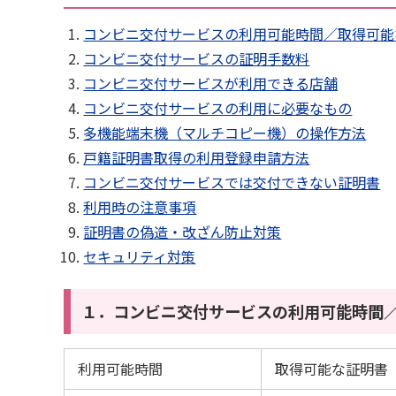
コンビニ交付サービスの利用可能時間／取得可能
コンビニ交付サービスの証明手数料
コンビニ交付サービスが利用できる店舗
コンビニ交付サービスの利用に必要なもの
多機能端末機（マルチコピー機）の操作方法
戸籍証明書取得の利用登録申請方法
コンビニ交付サービスでは交付できない証明書
利用時の注意事項
証明書の偽造・改ざん防止対策
セキュリティ対策
１．コンビニ交付サービスの利用可能時間
利用可能時間
取得可能な証明書