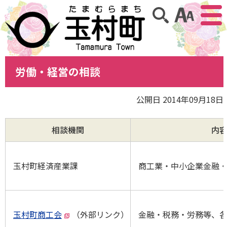
アクセ
サイト内検索
労働・経営の相談
公開日 2014年09月18日
相談機関
内
玉村町経済産業課
商工業・中小企業金融
玉村町商工会
（外部リンク）
金融・税務・労務等、