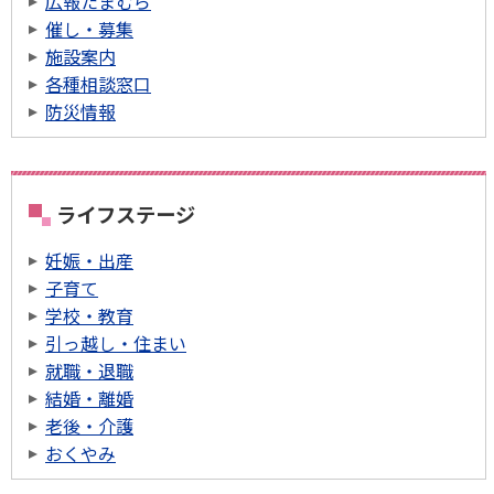
広報たまむら
催し・募集
施設案内
各種相談窓口
防災情報
ライフステージ
妊娠・出産
子育て
学校・教育
引っ越し・住まい
就職・退職
結婚・離婚
老後・介護
おくやみ