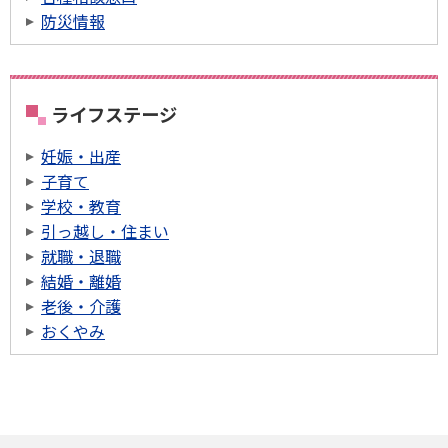
防災情報
ライフステージ
妊娠・出産
子育て
学校・教育
引っ越し・住まい
就職・退職
結婚・離婚
老後・介護
おくやみ