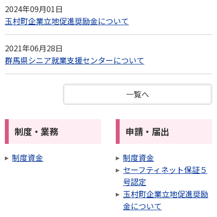
2024年09月01日
玉村町企業立地促進奨励金について
2021年06月28日
群馬県シニア就業支援センターについて
一覧へ
制度・業務
申請・届出
制度資金
制度資金
セーフティネット保証５
号認定
玉村町企業立地促進奨励
金について