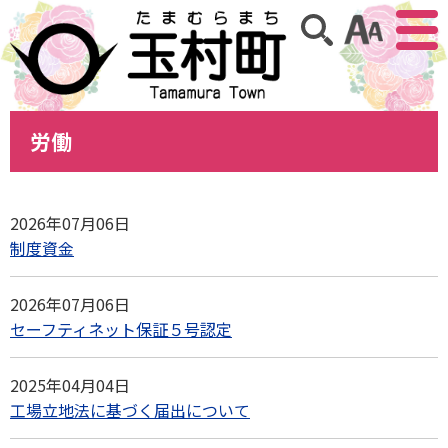
アクセ
サイト内検索
労働
2026年07月06日
制度資金
2026年07月06日
セーフティネット保証５号認定
2025年04月04日
工場立地法に基づく届出について