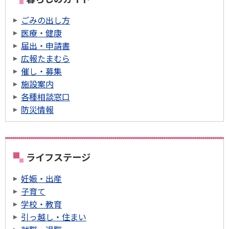
ごみの出し方
医療・健康
届出・申請書
広報たまむら
催し・募集
施設案内
各種相談窓口
防災情報
ライフステージ
妊娠・出産
子育て
学校・教育
引っ越し・住まい