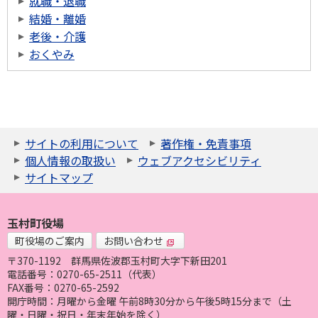
就職・退職
結婚・離婚
老後・介護
おくやみ
サイトの利用について
著作権・免責事項
個人情報の取扱い
ウェブアクセシビリティ
サイトマップ
玉村町役場
町役場のご案内
お問い合わせ
〒370-1192
群馬県佐波郡玉村町大字下新田201
電話番号：0270-65-2511（代表）
FAX番号：0270-65-2592
開庁時間：月曜から金曜 午前8時30分から午後5時15分まで（土
曜・日曜・祝日・年末年始を除く）