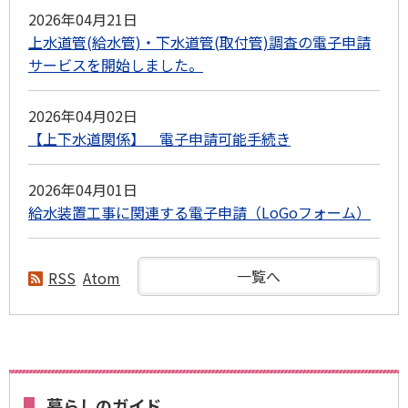
2026年04月21日
上水道管(給水管)・下水道管(取付管)調査の電子申請
サービスを開始しました。
2026年04月02日
【上下水道関係】 電子申請可能手続き
2026年04月01日
給水装置工事に関連する電子申請（LoGoフォーム）
一覧へ
RSS
Atom
暮らしのガイド