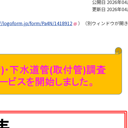
公開日 2026年0
更新日 2026年0
://logoform.jp/form/Pa4N/1418912
）（別ウィンドウが開