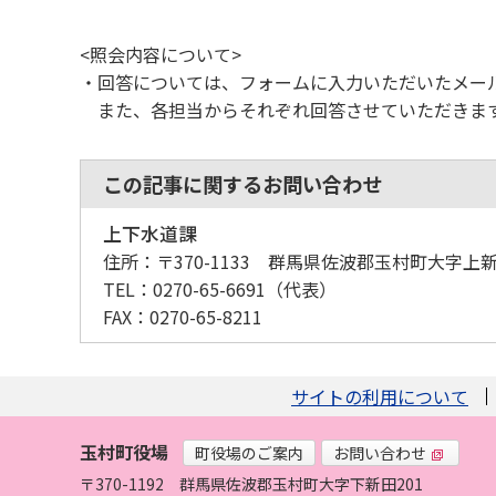
<照会内容について>
・回答については、フォームに入力いただいたメー
また、各担当からそれぞれ回答させていただきま
この記事に関するお問い合わせ
上下水道課
住所：
〒370-1133 群馬県佐波郡玉村町大字上新田
TEL：
0270-65-6691
（代表）
FAX：
0270-65-8211
サイトの利用について
玉村町役場
町役場のご案内
お問い合わせ
〒370-1192
群馬県佐波郡玉村町大字下新田201