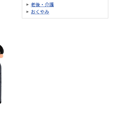
老後・介護
おくやみ