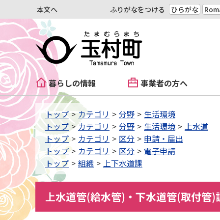
本文へ
ふりがなをつける
ひらがな
Roma
暮らしの情報
事業者の方へ
トップ
カテゴリ
分野
生活環境
トップ
カテゴリ
分野
生活環境
上水道
トップ
カテゴリ
区分
申請・届出
トップ
カテゴリ
区分
電子申請
トップ
組織
上下水道課
上水道管(給水管)・下水道管(取付管