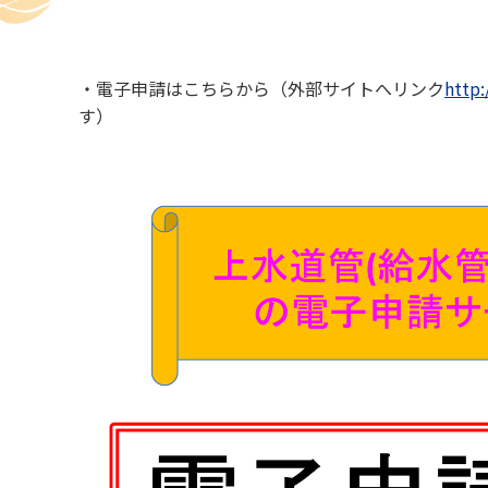
・電子申請はこちらから（外部サイトへリンク
http
す）