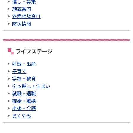
催し・募集
施設案内
各種相談窓口
防災情報
ライフステージ
妊娠・出産
子育て
学校・教育
引っ越し・住まい
就職・退職
結婚・離婚
老後・介護
おくやみ