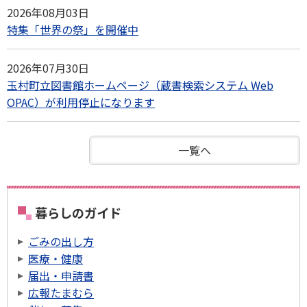
2026年08月03日
特集「世界の祭」を開催中
2026年07月30日
玉村町立図書館ホームページ（蔵書検索システム Web
OPAC）が利用停止になります
一覧へ
暮らしのガイド
ごみの出し方
医療・健康
届出・申請書
広報たまむら