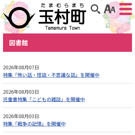
アクセ
サイト内検索
図書館
2026年08月07日
特集「怖い話・怪談・不思議な話」を開催中
2026年08月03日
児童書特集「こどもの雑誌」を開催中
2026年08月03日
特集「戦争の記憶」を開催中