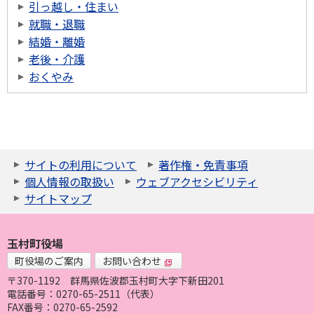
引っ越し・住まい
就職・退職
結婚・離婚
老後・介護
おくやみ
サイトの利用について
著作権・免責事項
個人情報の取扱い
ウェブアクセシビリティ
サイトマップ
玉村町役場
町役場のご案内
お問い合わせ
〒370-1192
群馬県佐波郡玉村町大字下新田201
電話番号：0270-65-2511（代表）
FAX番号：0270-65-2592