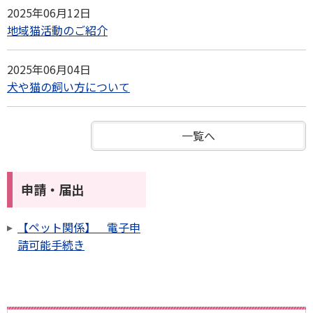
2025年06月12日
地域猫活動のご紹介
2025年06月04日
犬や猫の飼い方について
一覧へ
申請・届出
【ペット関係】 電子申
請可能手続き