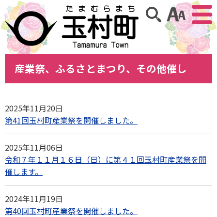
アクセ
サイト内検索
産業祭、ふるさとまつり、その他催し
2025年11月20日
第41回玉村町産業祭を開催しました。
2025年11月06日
令和７年１１月１６日（日）に第４１回玉村町産業祭を開
催します。
2024年11月19日
第40回玉村町産業祭を開催しました。