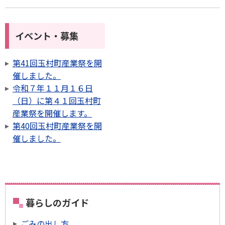
イベント・募集
第41回玉村町産業祭を開
催しました。
令和７年１１月１６日
（日）に第４１回玉村町
産業祭を開催します。
第40回玉村町産業祭を開
催しました。
暮らしのガイド
ごみの出し方