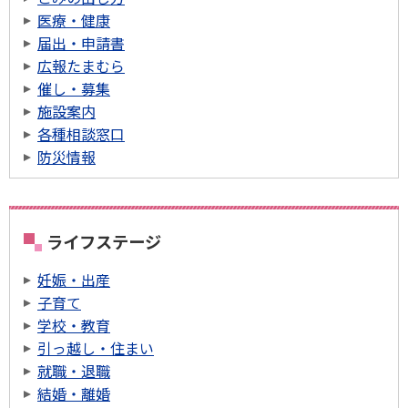
医療・健康
届出・申請書
広報たまむら
催し・募集
施設案内
各種相談窓口
防災情報
ライフステージ
妊娠・出産
子育て
学校・教育
引っ越し・住まい
就職・退職
結婚・離婚