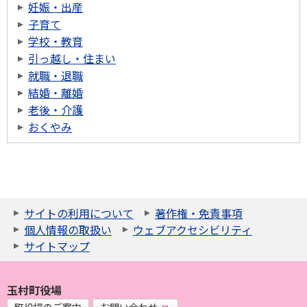
妊娠・出産
子育て
学校・教育
引っ越し・住まい
就職・退職
結婚・離婚
老後・介護
おくやみ
サイトの利用について
著作権・免責事項
個人情報の取扱い
ウェブアクセシビリティ
サイトマップ
玉村町役場