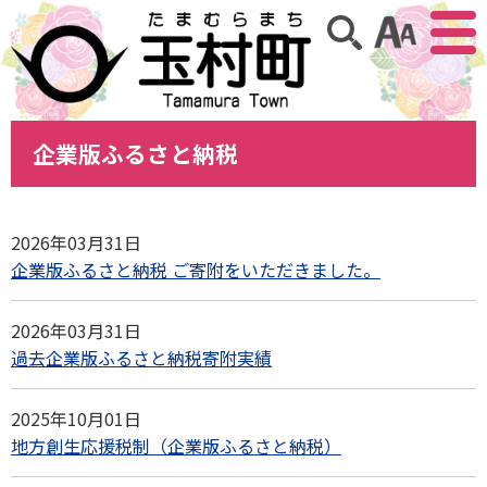
アクセ
サイト内検索
企業版ふるさと納税
2026年03月31日
企業版ふるさと納税 ご寄附をいただきました。
2026年03月31日
過去企業版ふるさと納税寄附実績
2025年10月01日
地方創生応援税制（企業版ふるさと納税）