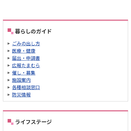
暮らしのガイド
ごみの出し方
医療・健康
届出・申請書
広報たまむら
催し・募集
施設案内
各種相談窓口
防災情報
ライフステージ