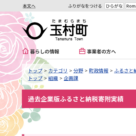
本文へ
ふりがなをつける
ひらがな
Roma
暮らしの情報
事業者の方へ
トップ
カテゴリ
分野
町政情報
ふるさと
トップ
組織
企画課
過去企業版ふるさと納税寄附実績