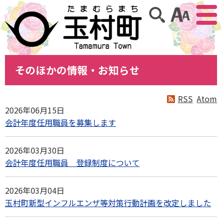
アクセ
サイト内検索
そのほかの情報・お知らせ
RSS
Atom
2026年06月15日
会計年度任用職員を募集します
2026年03月30日
会計年度任用職員 登録制度について
2026年03月04日
玉村町新型インフルエンザ等対策行動計画を改定しました