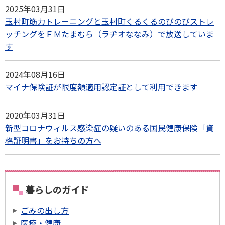
2025年03月31日
玉村町筋力トレーニングと玉村町くるくるのびのびストレ
ッチングをＦＭたまむら（ラヂオななみ）で放送していま
す
2024年08月16日
マイナ保険証が限度額適用認定証として利用できます
2020年03月31日
新型コロナウィルス感染症の疑いのある国民健康保険「資
格証明書」をお持ちの方へ
暮らしのガイド
ごみの出し方
医療・健康