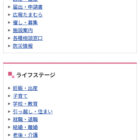
届出・申請書
広報たまむら
催し・募集
施設案内
各種相談窓口
防災情報
ライフステージ
妊娠・出産
子育て
学校・教育
引っ越し・住まい
就職・退職
結婚・離婚
老後・介護