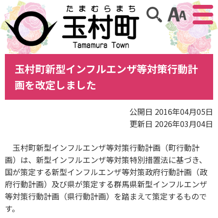
アクセ
サイト内検索
玉村町新型インフルエンザ等対策行動計
画を改定しました
公開日 2016年04月05日
更新日 2026年03月04日
玉村町新型インフルエンザ等対策行動計画（町行動計
画）は、新型インフルエンザ等対策特別措置法に基づき、
国が策定する新型インフルエンザ等対策政府行動計画（政
府行動計画）及び県が策定する群馬県新型インフルエンザ
等対策行動計画（県行動計画）を踏まえて策定するもので
す。