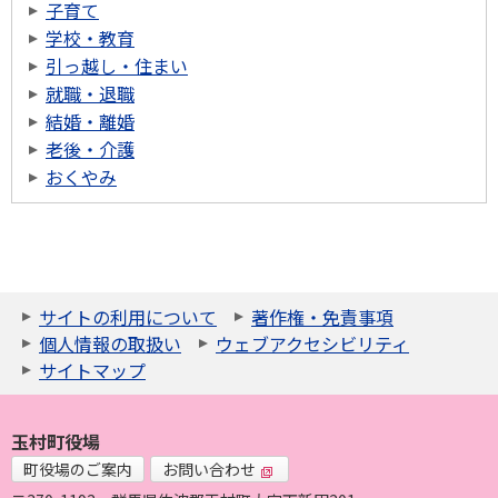
子育て
学校・教育
引っ越し・住まい
就職・退職
結婚・離婚
老後・介護
おくやみ
サイトの利用について
著作権・免責事項
個人情報の取扱い
ウェブアクセシビリティ
サイトマップ
玉村町役場
町役場のご案内
お問い合わせ