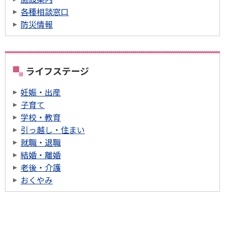
各種相談窓口
防災情報
ライフステージ
妊娠・出産
子育て
学校・教育
引っ越し・住まい
就職・退職
結婚・離婚
老後・介護
おくやみ