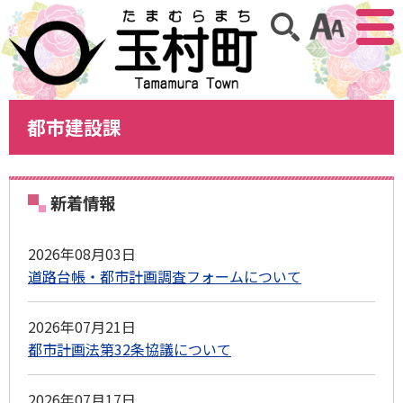
アクセ
サイト内検索
都市建設課
新着情報
2026年08月03日
道路台帳・都市計画調査フォームについて
2026年07月21日
都市計画法第32条協議について
2026年07月17日