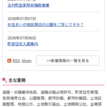
玉村町空家除却補助事業
2026年07月07日
お住まいの地区周辺の公園をご存じですか？
2026年07月06日
町営住宅入居案内
RSS
Atom
>>新着情報の一覧を見る
主な業務
道路・水路維持改良、道路水路占用許可、町営住宅管理、
官民境界立会、公園管理、都市計画、都市計画図、土地区
画整理、地価公示、土地取引届出、土地開発公社、企業誘