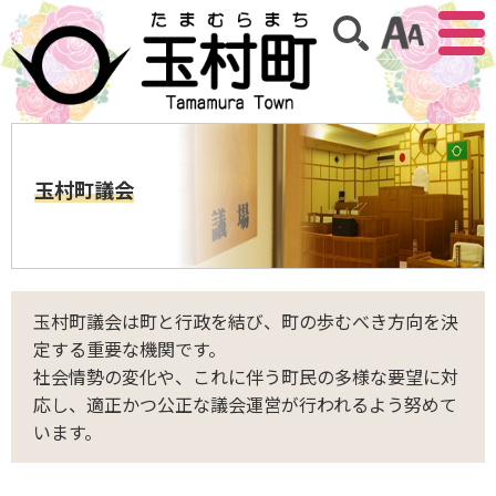
アクセ
サイト内検索
玉村町議会
玉村町議会は町と行政を結び、町の歩むべき方向を決
定する重要な機関です。
社会情勢の変化や、これに伴う町民の多様な要望に対
応し、適正かつ公正な議会運営が行われるよう努めて
います。