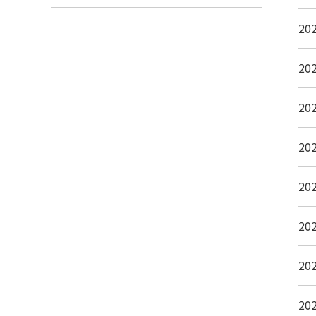
20
20
20
20
20
20
20
20