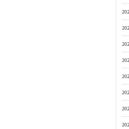
20
20
20
20
20
20
20
20