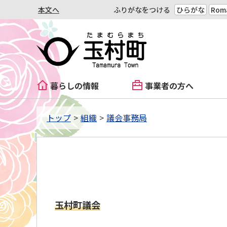
本文へ
ふりがなをつける
ひらがな
Roma
暮らしの情報
事業者の方へ
トップ
組織
議会事務局
玉村町議会