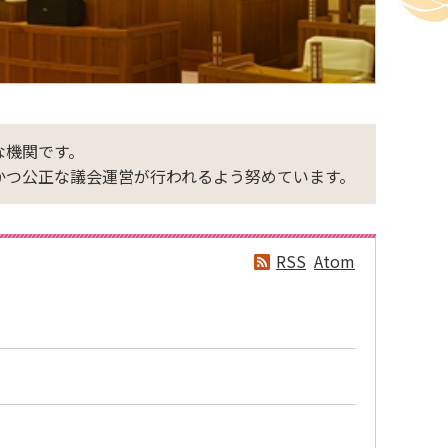
な機関です。
かつ公正な議会運営が行われるよう努めています。
RSS
Atom