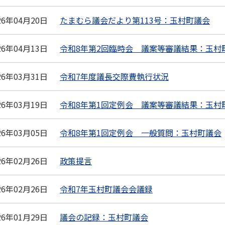
26年04月20日
たまむら議会だより第113号：玉村町議会
26年04月13日
令和8年第2回臨時会 議案等審議結果：玉村
26年03月31日
令和7年度議長交際費執行状況
26年03月19日
令和8年第1回定例会 議案等審議結果：玉村
26年03月05日
令和8年第1回定例会 一般質問：玉村町議会
26年02月26日
政策提言
26年02月26日
令和7年玉村町議会会議録
26年01月29日
議会の記録：玉村町議会