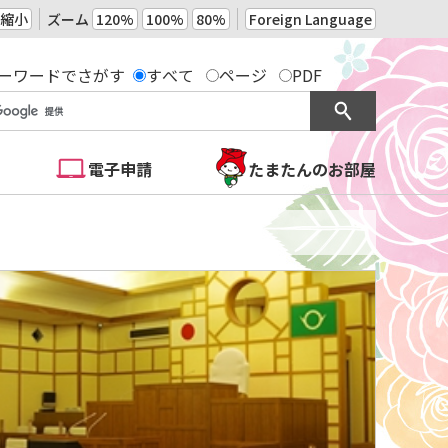
縮小
ズーム
120%
100%
80%
Foreign Language
ーワードでさがす
すべて
ページ
PDF
電子申請
たまたんのお部屋