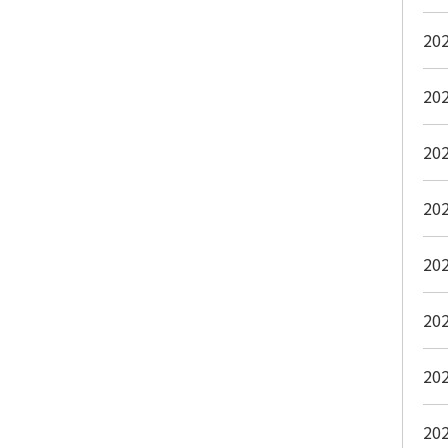
20
20
20
20
20
20
20
20