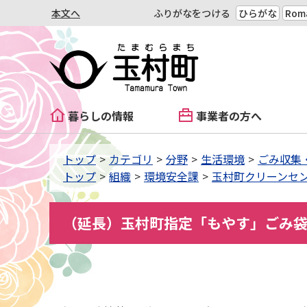
本文へ
ふりがなをつける
ひらがな
Roma
暮らしの情報
事業者の方へ
トップ
カテゴリ
分野
生活環境
ごみ収集
トップ
組織
環境安全課
玉村町クリーンセ
（延長）玉村町指定「もやす」ごみ