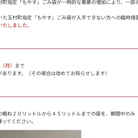
村町指定「もやす」ごみ袋が一時的な需要の増加により、一部
いた玉村町指定「もやす」ごみ袋が入手できない方への臨時措
いたしました。
（月）
まで
があります。（その場合は改めてお知らせします）
の概ね２０リットルから４５リットルまでの袋を、期間中のみ
縛ってください。