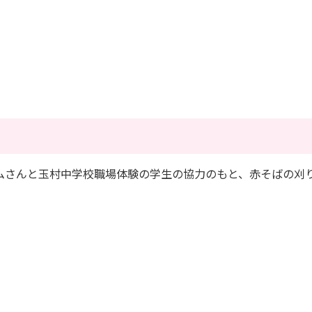
コムさんと玉村中学校職場体験の学生の協力のもと、赤そばの刈
。