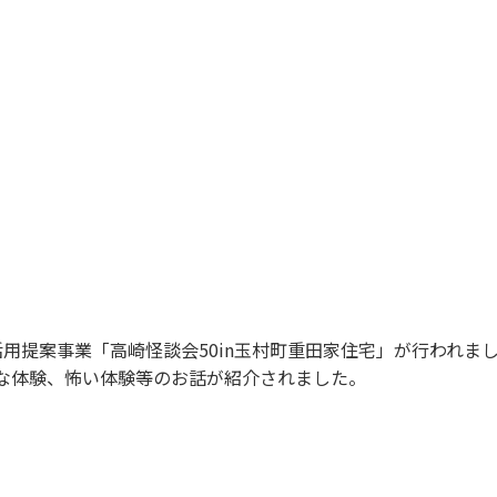
用提案事業「高崎怪談会50in玉村町重田家住宅」が行われま
議な体験、怖い体験等のお話が紹介されました。