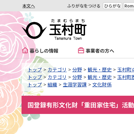
本文へ
ふりがなをつける
ひらがな
Roma
暮らしの情報
事業者の方へ
トップ
カテゴリ
分野
観光・歴史
玉村町
トップ
カテゴリ
分野
観光・歴史
玉村町
トップ
組織
生涯学習課
文化財係
国登録有形文化財「重田家住宅」活動