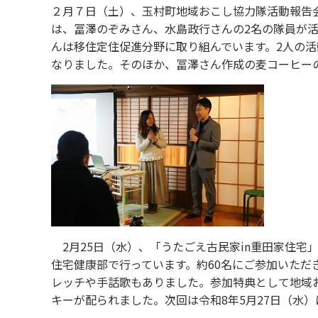
２月７日（土）、玉村町地域おこし協力隊活動報告
は、冨澤のぞみさん、水島政行さんの2名の隊員が
んは移住定住促進分野に取り組んでいます。2人の
なりました。そのほか、冨澤さん作成の麦コーヒー
2月25日（水）、「うたごえ古民家in重田家住宅
住宅健康部で行っています。約60名にご参加いた
レッチや手話歌もありました。参加特典として地域
キーが配られました。次回は令和8年5月27日（水