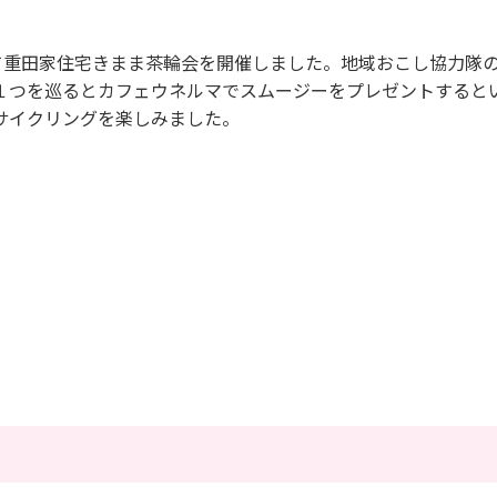
て重田家住宅きまま茶輪会を開催しました。地域おこし協力隊
１つを巡るとカフェウネルマでスムージーをプレゼントすると
サイクリングを楽しみました。