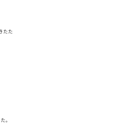
きたた
した。