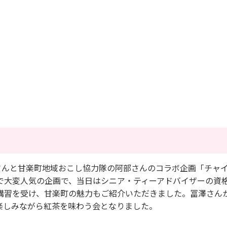
さんと甘楽町地域おこし協力隊の阿部さんのコラボ企画「チャ
で大変人気の企画で、当日はシニア・ティーアドバイザーの資
講習を受け、甘楽町の魅力もご紹介いただきました。冨澤さん
楽しみながら紅茶を味わう会となりました。