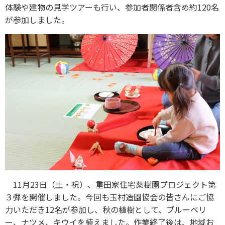
体験や建物の見学ツアーも行い、参加者関係者含め約120名
が参加しました。
11月23日（土・祝）、重田家住宅薬樹園プロジェクト第
３弾を開催しました。今回も玉村造園協会の皆さんにご協
力いただき12名が参加し、秋の植樹として、ブルーベリ
ー、ナツメ、キウイを植えました。作業終了後は、地域お