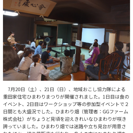
7月20日（土）、21日（日）、地域おこし協力隊による
重田家住宅ひまわりまつりが開催されました。1日目は食の
イベント、2日目はワークショップ等の参加型イベントで２
日間とも大盛況でした。ひまわり畑（管理者：GGファーム
株式会社）がちょうど見頃を迎えきれいなひまわりが咲き
誇っていました。ひまわり畑では迷路や立ち見台が用意さ