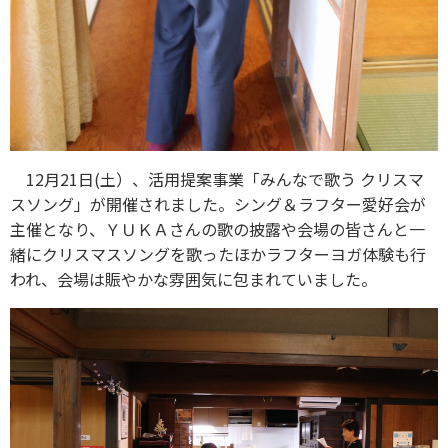
12月21日(土）、活用提案事業「みんなで歌う クリスマ
スソング」が開催されました。シング＆ラフター愛好会が
主催となり、ＹＵＫＡさんの歌の披露や会場の皆さんと一
緒にクリスマスソングを歌ったほかラフターヨガ体験も行
われ、会場は賑やかな雰囲気に包まれていました。