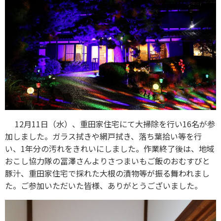
12月11日（水）、重田家住宅にて大掃除を行い16名が参
加しました。ガラス拭きや網戸拭き、落ち葉拾い等を行
い、1年分の汚れをきれいにしました。作業終了後は、地域
おこし協力隊の冨澤さんよりさつまいもご飯のおむすびと
豚汁、重田家住宅で採れた大根の漬物等が振る舞われまし
た。ご参加いただいた皆様、ありがとうございました。