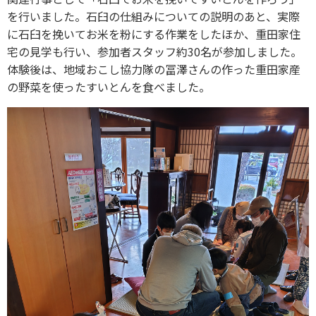
を行いました。石臼の仕組みについての説明のあと、実際
に石臼を挽いてお米を粉にする作業をしたほか、重田家住
宅の見学も行い、参加者スタッフ約30名が参加しました。
体験後は、地域おこし協力隊の冨澤さんの作った重田家産
の野菜を使ったすいとんを食べました。