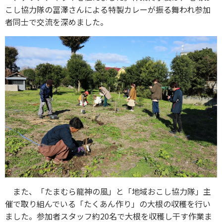
こし協力隊の冨澤さんによる特製カレーが振る舞われ参加
者同士で交流を深めました。
また、「たまむら龍神の風」と「地域おこし協力隊」主
催で取り組んでいる「たくあん作り」の大根の収穫を行い
ました。参加者スタッフ約20名で大根を収穫し干す作業ま