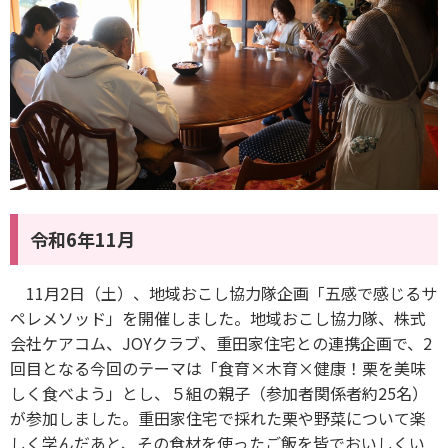
令和6年11月
11月2日（土）、地域おこし協力隊企画「五感で感じるサ
ペレメソッド」を開催しました。地域おこし協力隊、株式
会社ケアコム、JOYクラブ、重田家住宅との連携企画で、2
回目となる今回のテーマは「食育×木育×健康！栗を美味
しく食べよう」とし、５組の親子（参加者関係者約25名）
が参加しました。重田家住宅で採れた栗や野菜について楽
しく学んだあと、その食材を使ったご飯を皆でおいしくい