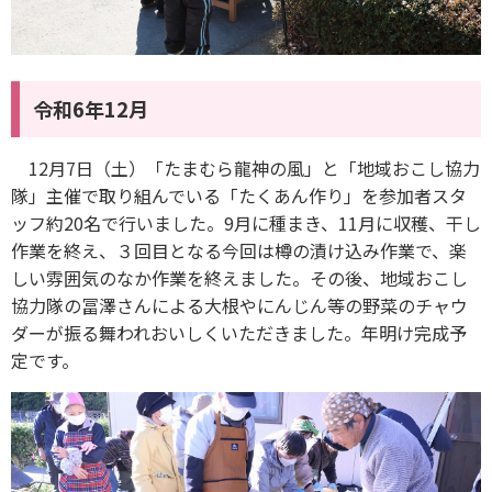
令和6年12月
12月7日（土）「たまむら龍神の風」と「地域おこし協力
隊」主催で取り組んでいる「たくあん作り」を参加者スタ
ッフ約20名で行いました。9月に種まき、11月に収穫、干し
作業を終え、３回目となる今回は樽の漬け込み作業で、楽
しい雰囲気のなか作業を終えました。その後、地域おこし
協力隊の冨澤さんによる大根やにんじん等の野菜のチャウ
ダーが振る舞われおいしくいただきました。年明け完成予
定です。