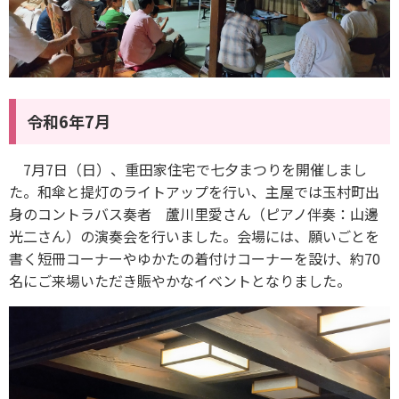
令和6年7月
7月7日（日）、重田家住宅で七夕まつりを開催しまし
た。和傘と提灯のライトアップを行い、主屋では玉村町出
身のコントラバス奏者 蘆川里愛さん（ピアノ伴奏：山邊
光二さん）の演奏会を行いました。会場には、願いごとを
書く短冊コーナーやゆかたの着付けコーナーを設け、約70
名にご来場いただき賑やかなイベントとなりました。