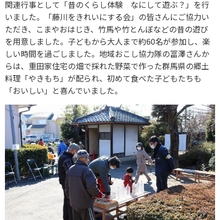
関連行事として「昔のくらし体験 なにして遊ぶ？」を行
いました。「藤川をきれいにする会」の皆さんにご協力い
ただき、こまやおはじき、竹馬や竹とんぼなどの昔の遊び
を用意しました。子どもから大人まで約60名が参加し、楽
しい時間を過ごしました。地域おこし協力隊の冨澤さんか
らは、重田家住宅の畑で採れた野菜で作った群馬県の郷土
料理「やきもち」が配られ、初めて食べた子どもたちも
「おいしい」と喜んでいました。