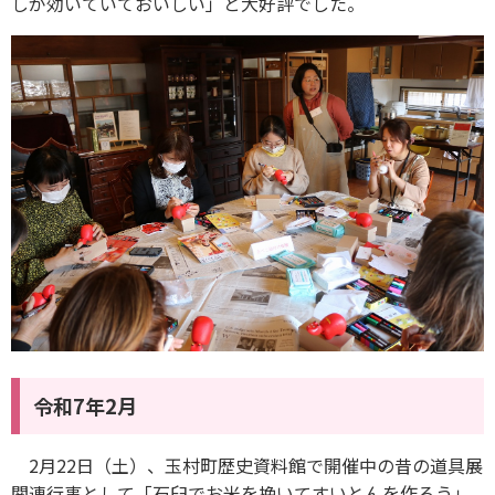
しが効いていておいしい」と大好評でした。
令和7年2月
2月22日（土）、玉村町歴史資料館で開催中の昔の道具展
関連行事として「石臼でお米を挽いてすいとんを作ろう」