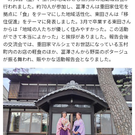
行われました。約70人が参加し、冨澤さんは重田家住宅を
拠点に「食」をテーマにした地域活性化、東田さんは「移
住促進」をテーマに発表しました。3月で卒業する東田さん
からは「地域の人たちが優しく住みやすかった。この活動
ができて本当によかった」と挨拶がありました。報告会後
の交流会では、重田家マルシェでお世話になっている玉村
町内のお店の軽食のほか、冨澤さんから野菜のポタージュ
が振る舞われ、賑やかな活動報告会となりました。