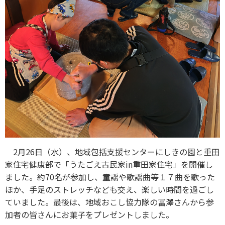
2月26日（水）、地域包括支援センターにしきの園と重田
家住宅健康部で「うたごえ古民家in重田家住宅」を開催し
ました。約70名が参加し、童謡や歌謡曲等１７曲を歌った
ほか、手足のストレッチなども交え、楽しい時間を過ごし
ていました。最後は、地域おこし協力隊の冨澤さんから参
加者の皆さんにお菓子をプレゼントしました。