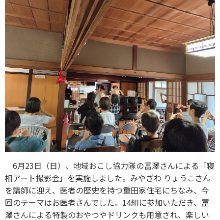
6月23日（日）、地域おこし協力隊の冨澤さんによる「寝
相アート撮影会」を実施しました。みやざわ りょうこさん
を講師に迎え、医者の歴史を持つ重田家住宅にちなみ、今
回のテーマはお医者さんでした。14組に参加いただき、冨
澤さんによる特製のおやつやドリンクも用意され、楽しい