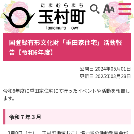
アクセ
サイト内検索
国登録有形文化財「重田家住宅」活動報
告【令和6年度】
公開日 2024年05月01日
更新日 2025年03月28日
令和6年度に重田家住宅にて行ったイベントや活動を報告し
ます。
令和７年３月
3月8日（土）、玉村町地域おこし協力隊の活動報告会が