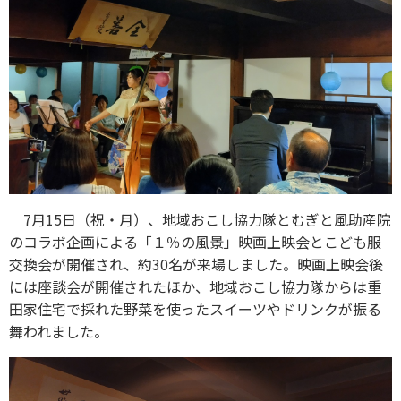
7月15日（祝・月）、地域おこし協力隊とむぎと風助産院
のコラボ企画による「１％の風景」映画上映会とこども服
交換会が開催され、約30名が来場しました。映画上映会後
には座談会が開催されたほか、地域おこし協力隊からは重
田家住宅で採れた野菜を使ったスイーツやドリンクが振る
舞われました。