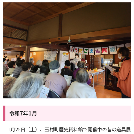
令和7年1月
1月25日（土）、玉村町歴史資料館で開催中の昔の道具展