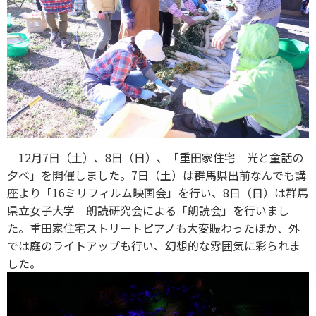
12月7日（土）、8日（日）、「重田家住宅 光と童話の
夕べ」を開催しました。7日（土）は群馬県出前なんでも講
座より「16ミリフィルム映画会」を行い、8日（日）は群馬
県立女子大学 朗読研究会による「朗読会」を行いまし
た。重田家住宅ストリートピアノも大変賑わったほか、外
では庭のライトアップも行い、幻想的な雰囲気に彩られま
した。