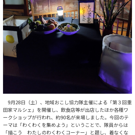
9月28日（土）、地域おこし協力隊主催による「第３回重
田家マルシェ」を開催し、飲食店等が出店したほか各種ワ
ークショップが行われ、約90名が来場しました。今回のテ
ーマは「わくわくを集めよう」ということで、隊員からは
「描こう わたしのわくわくコーナー」と題し、着なくな