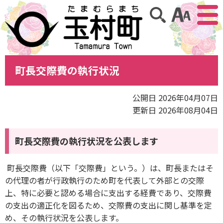
アクセ
サイト内検索
町長交際費の執行状況
公開日 2026年04月07日
更新日 2026年08月04日
町長交際費の執行状況を公表します
町長交際費（以下「交際費」という。）は、町長またはそ
の代理の者が行政執行のため町を代表して外部との交際
上、特に必要と認める場合に支出する経費であり、交際費
の支出の適正化を図るため、交際費の支出に関し基準を定
め、その執行状況を公表します。