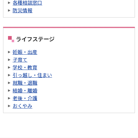
各種相談窓口
防災情報
ライフステージ
妊娠・出産
子育て
学校・教育
引っ越し・住まい
就職・退職
結婚・離婚
老後・介護
おくやみ