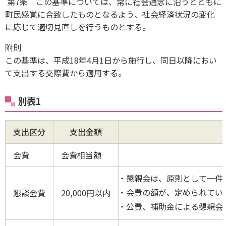
第7条 この基準については、常に社会通念に沿うとともに
町民感覚に合致したものとなるよう、社会経済状況の変化
に応じて適切見直しを行うものとする。
附則
この基準は、平成18年4月1日から施行し、同日以降におい
て支出する交際費から適用する。
別表1
支出区分
支出金額
会費
会費相当額
懇親会は、原則として一件に
会費の額が、定められてい
懇談会費
20,000円以内
公費、補助金による懇親会