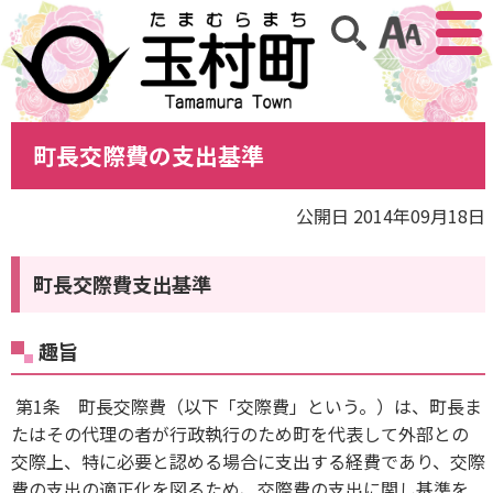
アクセ
サイト内検索
町長交際費の支出基準
公開日 2014年09月18日
町長交際費支出基準
趣旨
第1条 町長交際費（以下「交際費」という。）は、町長ま
たはその代理の者が行政執行のため町を代表して外部との
交際上、特に必要と認める場合に支出する経費であり、交際
費の支出の適正化を図るため、交際費の支出に関し基準を