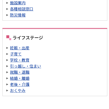
施設案内
各種相談窓口
防災情報
ライフステージ
妊娠・出産
子育て
学校・教育
引っ越し・住まい
就職・退職
結婚・離婚
老後・介護
おくやみ