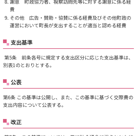
謝意 町政協力者、視察訪問先等に対する謝意に係る経
費
その他 広告・賛助・協賛に係る経費及びその他町政の
運営において町長が支出することが適当と認める経費
支出基準
第5条 前条各号に規定する支出区分に応じた支出基準は、
別表1のとおりとする。
公表
第6条 この基準は公開し、また、この基準に基づく交際費の
支出内容について公表する。
改正