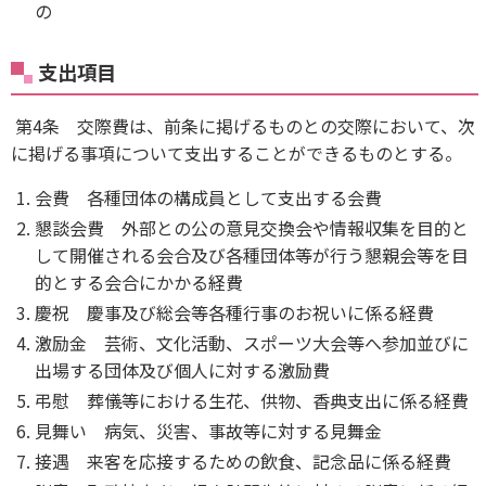
の
支出項目
第4条 交際費は、前条に掲げるものとの交際において、次
に掲げる事項について支出することができるものとする。
会費 各種団体の構成員として支出する会費
懇談会費 外部との公の意見交換会や情報収集を目的と
して開催される会合及び各種団体等が行う懇親会等を目
的とする会合にかかる経費
慶祝 慶事及び総会等各種行事のお祝いに係る経費
激励金 芸術、文化活動、スポーツ大会等へ参加並びに
出場する団体及び個人に対する激励費
弔慰 葬儀等における生花、供物、香典支出に係る経費
見舞い 病気、災害、事故等に対する見舞金
接遇 来客を応接するための飲食、記念品に係る経費