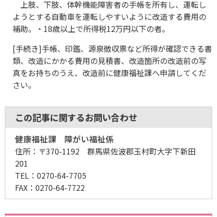
上肢、下肢、体幹機能障害者の手帳を所有し、運転し
ようとする自動車を運転しやすいように改造する費用の
補助。・18歳以上で所得税12万円以下の者。
[手続き]手帳、印鑑、源泉徴収票など所得が確認できる書
類、改造にかかる費用の見積書、改造箇所の改造前の写
真をお持ちのうえ、改造前に健康福祉課へ申請してくだ
さい。
この記事に関するお問い合わせ
健康福祉課 障がい福祉係
住所：
〒370-1192 群馬県佐波郡玉村町大字下新田
201
TEL：
0270-64-7705
FAX：
0270-64-7722