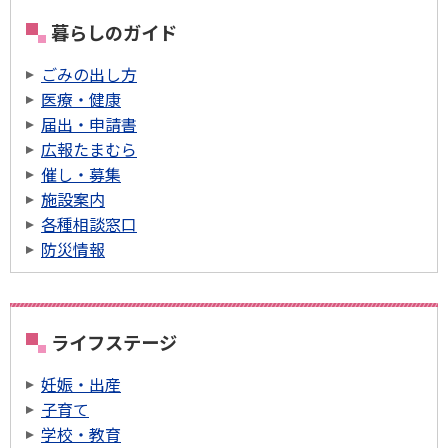
暮らしのガイド
ごみの出し方
医療・健康
届出・申請書
広報たまむら
催し・募集
施設案内
各種相談窓口
防災情報
ライフステージ
妊娠・出産
子育て
学校・教育