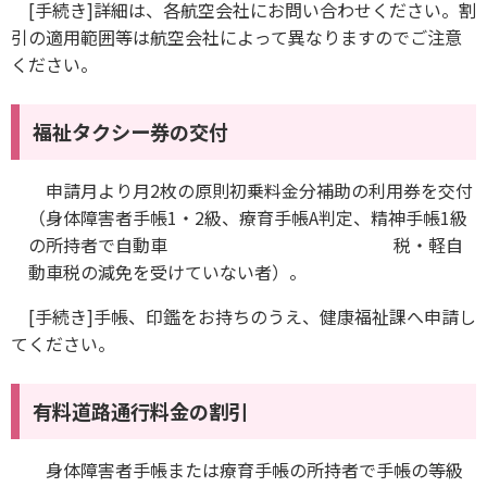
[手続き]詳細は、各航空会社にお問い合わせください。割
引の適用範囲等は航空会社によって異なりますのでご注意
ください。
福祉タクシー券の交付
申請月より月2枚の原則初乗料金分補助の利用券を交付
（身体障害者手帳1・2級、療育手帳A判定、精神手帳1級
の所持者で自動車 税・軽自
動車税の減免を受けていない者）。
[手続き]手帳、印鑑をお持ちのうえ、健康福祉課へ申請し
てください。
有料道路通行料金の割引
身体障害者手帳または療育手帳の所持者で手帳の等級