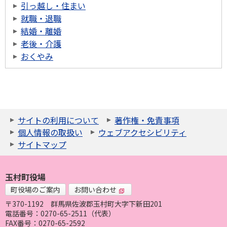
引っ越し・住まい
就職・退職
結婚・離婚
老後・介護
おくやみ
サイトの利用について
著作権・免責事項
個人情報の取扱い
ウェブアクセシビリティ
サイトマップ
玉村町役場
町役場のご案内
お問い合わせ
〒370-1192
群馬県佐波郡玉村町大字下新田201
電話番号：0270-65-2511（代表）
FAX番号：0270-65-2592