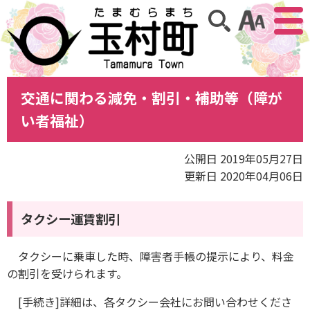
アクセ
サイト内検索
交通に関わる減免・割引・補助等（障が
い者福祉）
公開日 2019年05月27日
更新日 2020年04月06日
タクシー運賃割引
タクシーに乗車した時、障害者手帳の提示により、料金
の割引を受けられます。
[手続き]詳細は、各タクシー会社にお問い合わせくださ