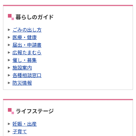
暮らしのガイド
ごみの出し方
医療・健康
届出・申請書
広報たまむら
催し・募集
施設案内
各種相談窓口
防災情報
ライフステージ
妊娠・出産
子育て