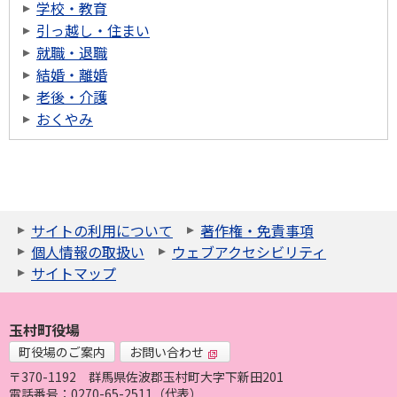
学校・教育
引っ越し・住まい
就職・退職
結婚・離婚
老後・介護
おくやみ
サイトの利用について
著作権・免責事項
個人情報の取扱い
ウェブアクセシビリティ
サイトマップ
玉村町役場
町役場のご案内
お問い合わせ
〒370-1192
群馬県佐波郡玉村町大字下新田201
電話番号：0270-65-2511（代表）