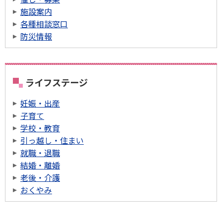
施設案内
各種相談窓口
防災情報
ライフステージ
妊娠・出産
子育て
学校・教育
引っ越し・住まい
就職・退職
結婚・離婚
老後・介護
おくやみ