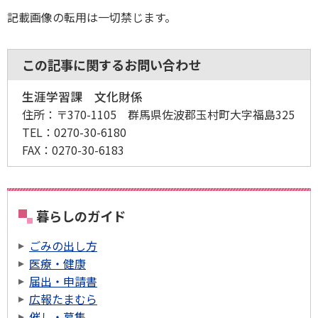
記載画像の転用は一切禁じます。
この記事に関するお問い合わせ
生涯学習課 文化財係
住所：
〒370-1105 群馬県佐波郡玉村町大字福島325
TEL：
0270-30-6180
FAX：
0270-30-6183
暮らしのガイド
ごみの出し方
医療・健康
届出・申請書
広報たまむら
催し・募集