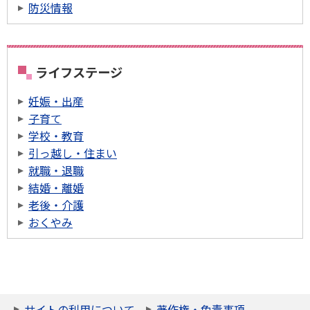
防災情報
ライフステージ
妊娠・出産
子育て
学校・教育
引っ越し・住まい
就職・退職
結婚・離婚
老後・介護
おくやみ
サイトの利用について
著作権・免責事項