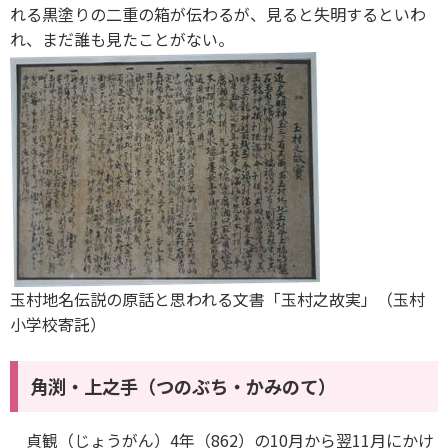
れる黒塗りの二重の箱が伝わるが、見ると失明するといわ
れ、まだ誰も見たことがない。
玉村地名伝説の原話と思われる文書「玉村之故実」（玉村
小学校寄託）
角渕・上之手（つのぶち・かみのて）
貞観（じょうがん）4年（862）の10月から翌11月にかけ