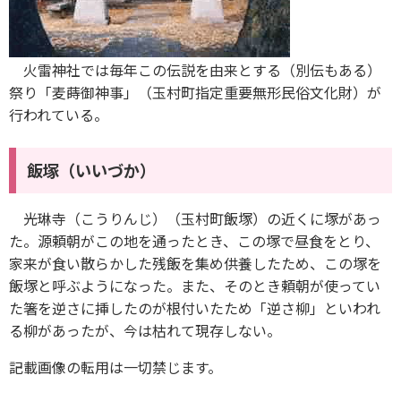
火雷神社では毎年この伝説を由来とする（別伝もある）
祭り「麦蒔御神事」（玉村町指定重要無形民俗文化財）が
行われている。
飯塚（いいづか）
光琳寺（こうりんじ）（玉村町飯塚）の近くに塚があっ
た。源頼朝がこの地を通ったとき、この塚で昼食をとり、
家来が食い散らかした残飯を集め供養したため、この塚を
飯塚と呼ぶようになった。また、そのとき頼朝が使ってい
た箸を逆さに挿したのが根付いたため「逆さ柳」といわれ
る柳があったが、今は枯れて現存しない。
記載画像の転用は一切禁じます。