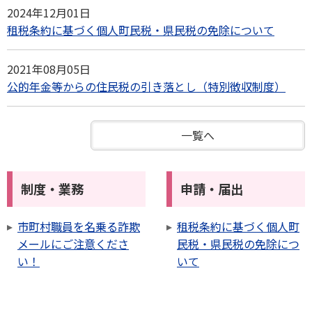
2024年12月01日
租税条約に基づく個人町民税・県民税の免除について
2021年08月05日
公的年金等からの住民税の引き落とし（特別徴収制度）
一覧へ
制度・業務
申請・届出
市町村職員を名乗る詐欺
租税条約に基づく個人町
メールにご注意くださ
民税・県民税の免除につ
い！
いて