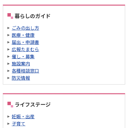
暮らしのガイド
ごみの出し方
医療・健康
届出・申請書
広報たまむら
催し・募集
施設案内
各種相談窓口
防災情報
ライフステージ
妊娠・出産
子育て