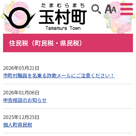
アクセ
サイト内検索
住民税（町民税・県民税）
2026年05月21日
市町村職員を名乗る詐欺メールにご注意ください！
2026年01月06日
申告相談のお知らせ
2025年12月25日
個人町県民税