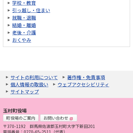
学校・教育
引っ越し・住まい
就職・退職
結婚・離婚
老後・介護
おくやみ
サイトの利用について
著作権・免責事項
個人情報の取扱い
ウェブアクセシビリティ
サイトマップ
玉村町役場
町役場のご案内
お問い合わせ
〒370-1192
群馬県佐波郡玉村町大字下新田201
電話番号：0270-65-2511（代表）