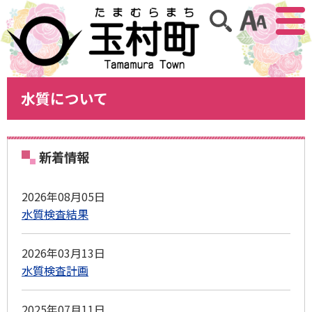
アクセ
サイト内検索
水質について
新着情報
2026年08月05日
水質検査結果
2026年03月13日
水質検査計画
2025年07月11日