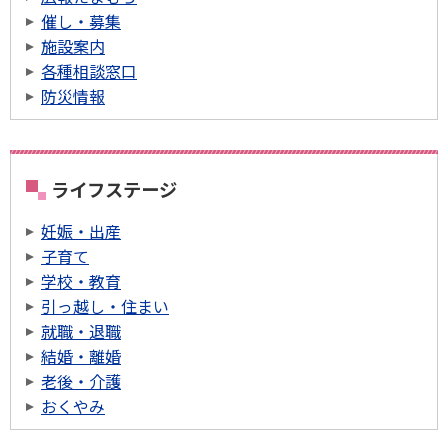
催し・募集
施設案内
各種相談窓口
防災情報
ライフステージ
妊娠・出産
子育て
学校・教育
引っ越し・住まい
就職・退職
結婚・離婚
老後・介護
おくやみ