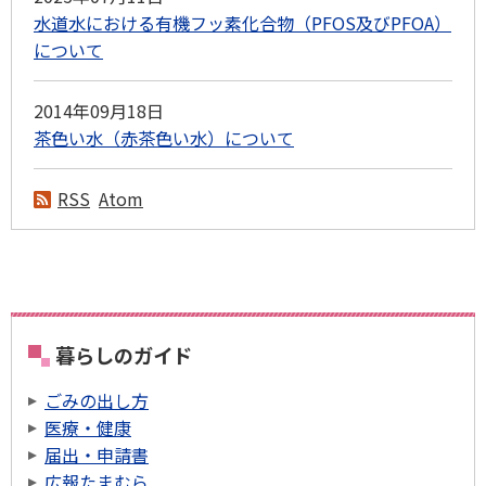
水道水における有機フッ素化合物（PFOS及びPFOA）
について
2014年09月18日
茶色い水（赤茶色い水）について
RSS
Atom
暮らしのガイド
ごみの出し方
医療・健康
届出・申請書
広報たまむら