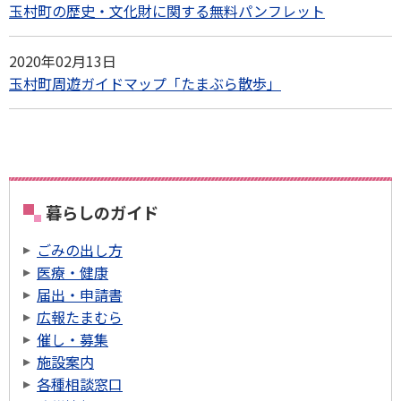
玉村町の歴史・文化財に関する無料パンフレット
2020年02月13日
玉村町周遊ガイドマップ「たまぶら散歩」
暮らしのガイド
ごみの出し方
医療・健康
届出・申請書
広報たまむら
催し・募集
施設案内
各種相談窓口