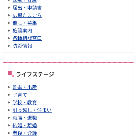
届出・申請書
広報たまむら
催し・募集
施設案内
各種相談窓口
防災情報
ライフステージ
妊娠・出産
子育て
学校・教育
引っ越し・住まい
就職・退職
結婚・離婚
老後・介護