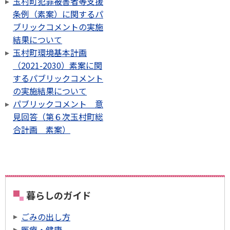
玉村町犯罪被害者等支援
条例（素案）に関するパ
ブリックコメントの実施
結果について
玉村町環境基本計画
（2021-2030）素案に関
するパブリックコメント
の実施結果について
パブリックコメント 意
見回答（第６次玉村町総
合計画 素案）
暮らしのガイド
ごみの出し方
医療・健康