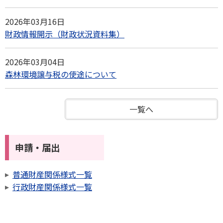
2026年03月16日
財政情報開示（財政状況資料集）
2026年03月04日
森林環境譲与税の使途について
一覧へ
申請・届出
普通財産関係様式一覧
行政財産関係様式一覧