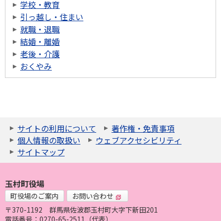
学校・教育
引っ越し・住まい
就職・退職
結婚・離婚
老後・介護
おくやみ
サイトの利用について
著作権・免責事項
個人情報の取扱い
ウェブアクセシビリティ
サイトマップ
玉村町役場
町役場のご案内
お問い合わせ
〒370-1192
群馬県佐波郡玉村町大字下新田201
電話番号：0270-65-2511（代表）