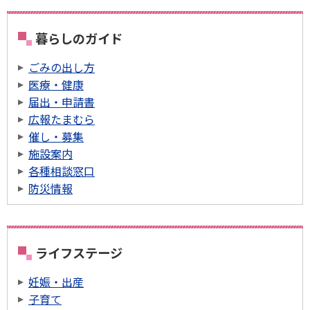
暮らしのガイド
ごみの出し方
医療・健康
届出・申請書
広報たまむら
催し・募集
施設案内
各種相談窓口
防災情報
ライフステージ
妊娠・出産
子育て