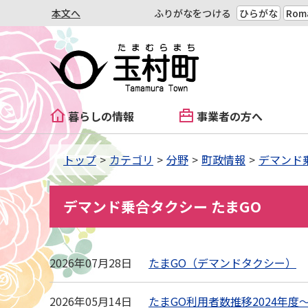
本文へ
ふりがなをつける
ひらがな
Roma
暮らしの情報
事業者の方へ
トップ
カテゴリ
分野
町政情報
デマンド
デマンド乗合タクシー たまGO
2026年07月28日
たまGO（デマンドタクシー）
2026年05月14日
たまGO利用者数推移2024年度