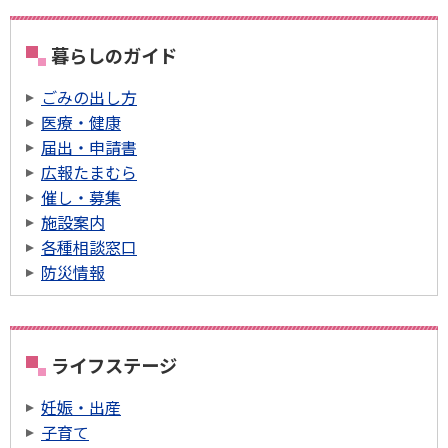
暮らしのガイド
ごみの出し方
医療・健康
届出・申請書
広報たまむら
催し・募集
施設案内
各種相談窓口
防災情報
ライフステージ
妊娠・出産
子育て