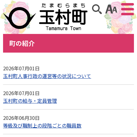
アクセ
サイト内検索
町の紹介
2026年07月01日
玉村町人事行政の運営等の状況について
2026年07月01日
玉村町の給与・定員管理
2026年06月30日
等級及び職制上の段階ごとの職員数