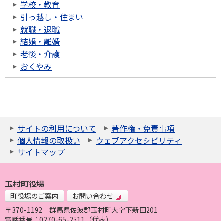
学校・教育
引っ越し・住まい
就職・退職
結婚・離婚
老後・介護
おくやみ
サイトの利用について
著作権・免責事項
個人情報の取扱い
ウェブアクセシビリティ
サイトマップ
玉村町役場
町役場のご案内
お問い合わせ
〒370-1192
群馬県佐波郡玉村町大字下新田201
電話番号：0270-65-2511（代表）