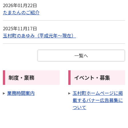
2026年01月22日
たまたんのご紹介
2025年11月17日
玉村町のあゆみ（平成元年～現在）
一覧へ
制度・業務
イベント・募集
業務時間案内
玉村町ホームページに掲
載するバナー広告募集に
ついて