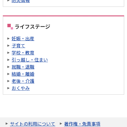
ライフステージ
妊娠・出産
子育て
学校・教育
引っ越し・住まい
就職・退職
結婚・離婚
老後・介護
おくやみ
サイトの利用について
著作権・免責事項