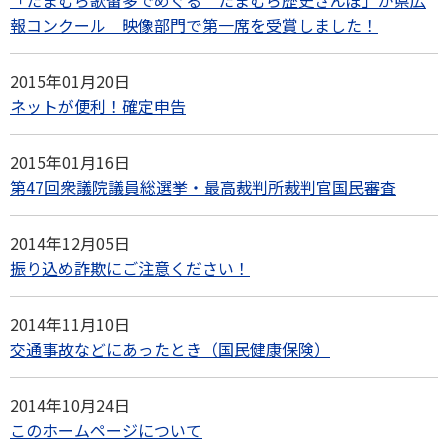
「たまむら歌留多でめぐる たまむら歴史さんぽ」が県広
報コンクール 映像部門で第一席を受賞しました！
2015年01月20日
ネットが便利！確定申告
2015年01月16日
第47回衆議院議員総選挙・最高裁判所裁判官国民審査
2014年12月05日
振り込め詐欺にご注意ください！
2014年11月10日
交通事故などにあったとき（国民健康保険）
2014年10月24日
このホームページについて