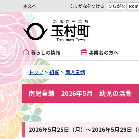
本文へ
ふりがなをつける
ひらがな
Roma
暮らしの情報
事業者の方へ
トップ
組織
南児童館
南児童館 2026年5月 幼児の活動
2026年5月25日（月）〜2026年5月29日